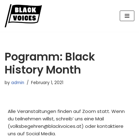
Skip
to
content
Pogramm: Black
History Month
by
admin
February 1, 2021
Alle Veranstaltungen finden auf Zoom statt. Wenn
du teilnehmen willst, schreib’ uns eine Mail
(volksbegehren@blackvoices.at) oder kontaktiere
uns auf Social Media.