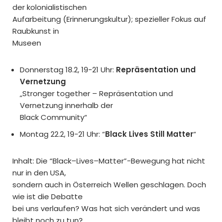
der kolonialistischen
Aufarbeitung (Erinnerungskultur); spezieller Fokus auf
Raubkunst in
Museen
Donnerstag 18.2, 19-21 Uhr:
Repräsentation und
Vernetzung
„Stronger together – Repräsentation und
Vernetzung innerhalb der
Black Community“
Montag 22.2, 19-21 Uhr: “
Black Lives Still Matter
“
Inhalt: Die “Black–Lives–Matter”-Bewegung hat nicht
nur in den USA,
sondern auch in Österreich Wellen geschlagen. Doch
wie ist die Debatte
bei uns verlaufen? Was hat sich verändert und was
bleibt noch zu tun?