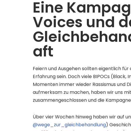
Eine Kampag
Voices und d
Gleichbehan
aft
Feiern und Ausgehen sollten eigentlich f
Erfahrung sein. Doch viele BIPOCs (Black, I
Momenten immer wieder Rassismus und Dis
aufmerksam zu machen, haben wir uns mit
zusammengeschlossen und die Kampagne „G
Über vier Wochen hinweg haben wir auf u
@wege_zur_gleichbehandlung
) Geschich