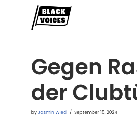
Skip
to
content
Gegen Ra
der Clubt
by
Jasmin Wiedl
September 15, 2024