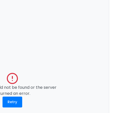
ld not be found or the server
turned an error.
Retry