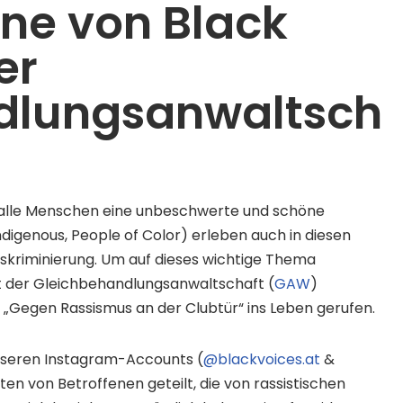
ne von Black
er
dlungsanwaltsch
ür alle Menschen eine unbeschwerte und schöne
ndigenous, People of Color) erleben auch in diesen
kriminierung. Um auf dieses wichtige Thema
 der Gleichbehandlungsanwaltschaft (
GAW
)
egen Rassismus an der Clubtür“ ins Leben gerufen.
nseren Instagram-Accounts (
@blackvoices.at
&
ten von Betroffenen geteilt, die von rassistischen