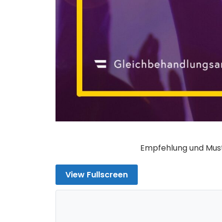
Empfehlung und Mus
View Fullscreen