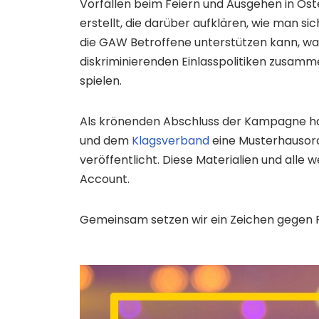
Vorfällen beim Feiern und Ausgehen in Öste
erstellt, die darüber aufklären, wie man si
die GAW Betroffene unterstützen kann, was 
diskriminierenden Einlasspolitiken zusamme
spielen.
Als krönenden Abschluss der Kampagne h
und dem
Klagsverband
eine Musterhausord
veröffentlicht. Diese Materialien und alle 
Account.
Gemeinsam setzen wir ein Zeichen gegen R