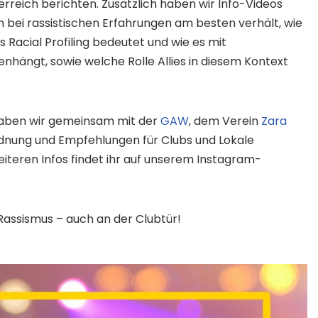
rreich berichten. Zusätzlich haben wir Info-Videos
ch bei rassistischen Erfahrungen am besten verhält, wie
Racial Profiling bedeutet und wie es mit
nhängt, sowie welche Rolle Allies in diesem Kontext
aben wir gemeinsam mit der
GAW
, dem Verein
Zara
nung und Empfehlungen für Clubs und Lokale
weiteren Infos findet ihr auf unserem Instagram-
assismus – auch an der Clubtür!