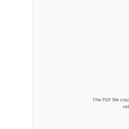
The PDF file cou
re