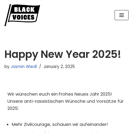
Skip
to
content
Happy New Year 2025!
by
Jasmin Wiedl
January 2, 2025
Wir wünschen euch ein Frohes Neues Jahr 2025!
Unsere anti-rassistischen Wünsche und Vorsätze für
2025:
Mehr Zivilcourage, schauen wir aufeinander!